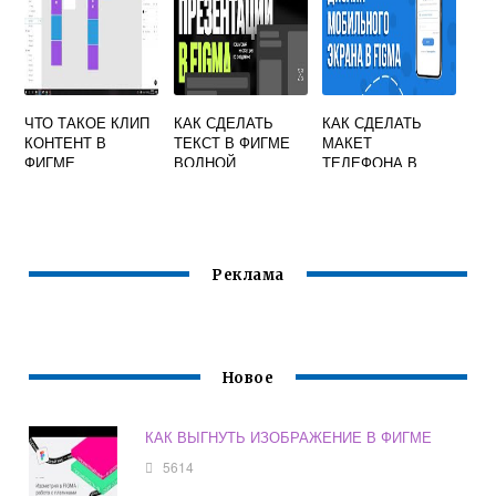
ЧТО ТАКОЕ КЛИП
КАК СДЕЛАТЬ
КАК СДЕЛАТЬ
КОНТЕНТ В
ТЕКСТ В ФИГМЕ
МАКЕТ
ФИГМЕ
ВОЛНОЙ
ТЕЛЕФОНА В
ФИГМЕ
Реклама
Новое
КАК ВЫГНУТЬ ИЗОБРАЖЕНИЕ В ФИГМЕ
5614