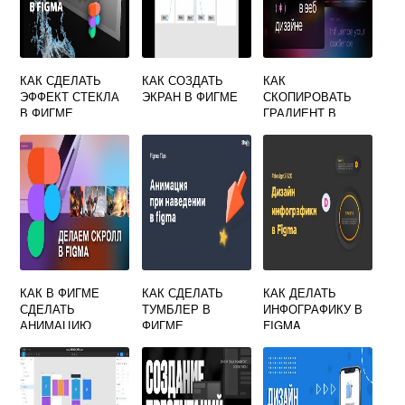
КАК СДЕЛАТЬ
КАК СОЗДАТЬ
КАК
ЭФФЕКТ СТЕКЛА
ЭКРАН В ФИГМЕ
СКОПИРОВАТЬ
В ФИГМЕ
ГРАДИЕНТ В
ФИГМЕ
КАК В ФИГМЕ
КАК СДЕЛАТЬ
КАК ДЕЛАТЬ
СДЕЛАТЬ
ТУМБЛЕР В
ИНФОГРАФИКУ В
АНИМАЦИЮ
ФИГМЕ
FIGMA
ПЕРЕЛИСТЫВАНИ
Я