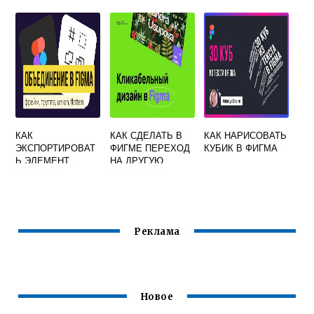
КАК
КАК СДЕЛАТЬ В
КАК НАРИСОВАТЬ
ЭКСПОРТИРОВАТ
ФИГМЕ ПЕРЕХОД
КУБИК В ФИГМА
Ь ЭЛЕМЕНТ
НА ДРУГУЮ
ФРЕЙМ ИЛИ
СТРАНИЦУ
ГРУППУ СЛОЕВ В
ФИГМЕ
Реклама
Новое