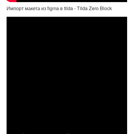
Импорт макета из figma в tilda - Tilda Zero Block