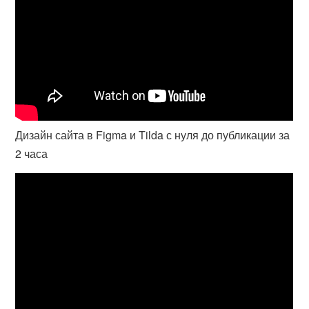
Дизайн сайта в Figma и Tilda с нуля до публикации за
2 часа