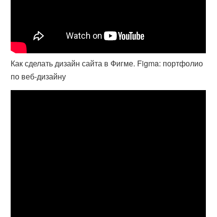
Как сделать дизайн сайта в Фигме. Figma: портфолио
по веб-дизайну