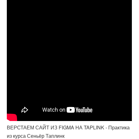
ВЕРСТАЕМ САЙТ ИЗ FIGMA НА TAPLINK - Практика
из курса Сеньёр Таплинк