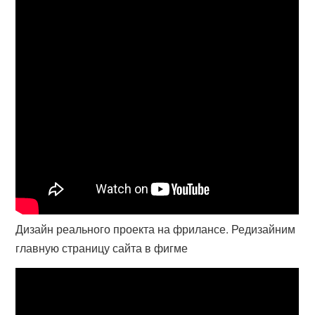
Дизайн реального проекта на фрилансе. Редизайним
главную страницу сайта в фигме