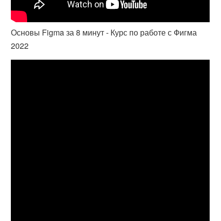
Основы Figma за 8 минут - Курс по работе с Фигма
2022