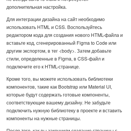
дополнительная настройка.
Для интеграции дизайна на сайт необходимо
использовать HTML и CSS. Воспользуйтесь
редактором кода для создания нового HTML-файла и
вставьте код, сгенерированный Figma to Code или
другим экспортом, в тег <body>. Затем добавьте
стили, определенные в Figma, в CSS-файл и
подключите его к HTML-странице.
Кроме того, вы можете использовать библиотеки
компонентов, такие как Bootstrap или Material UI,
которые будут содержать готовые компоненты,
соответствующие вашему дизайну. Не забудьте
подключить нужную библиотеку в проекте и вставить
компоненты на нужные страницы.
После того, как вы закончили создание страницы с