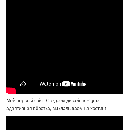
Мой первый сайт. Создаём дизайн в Figma,
адаптивная вёрстка, выкладываем на хостинг!