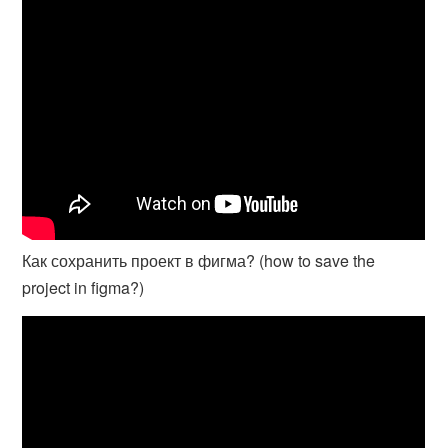
Как сохранить проект в фигма? (how to save the
project in figma?)