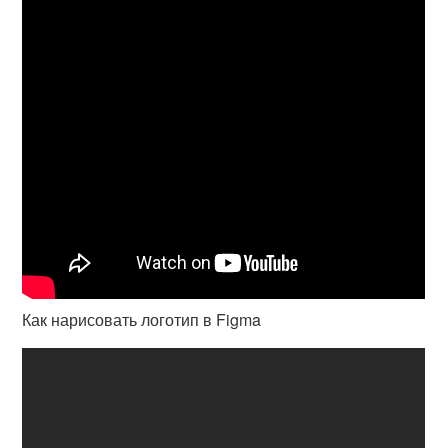
Как нарисовать логотип в Figma