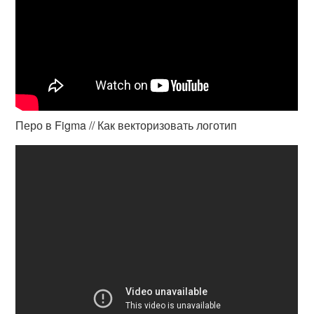
Перо в Figma // Как векторизовать логотип