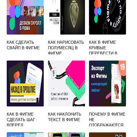
КАК СДЕЛАТЬ
КАК НАРИСОВАТЬ
КАК В ФИГМЕ
СВАЙП В ФИГМЕ
ПОЛУМЕСЯЦ В
КРИВЫЕ
ФИГМЕ
ПЕРЕВЕСТИ В
ТЕКСТ
КАК В ФИГМЕ
КАК НАКЛОНИТЬ
ПОЧЕМУ В ФИГМЕ
СДЕЛАТЬ ШАГ
ТЕКСТ В ФИГМЕ
НЕ
ВПЕРЕД
ОТОБРАЖАЮТСЯ
КАРТИНКИ ПРИ
ЭКСПОРТЕ В ПДФ