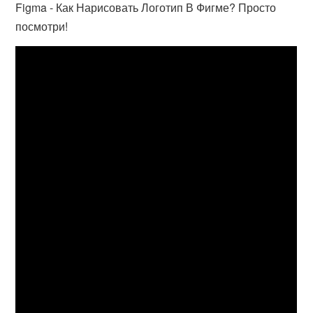
Figma - Как Нарисовать Логотип В Фигме? Просто
посмотри!