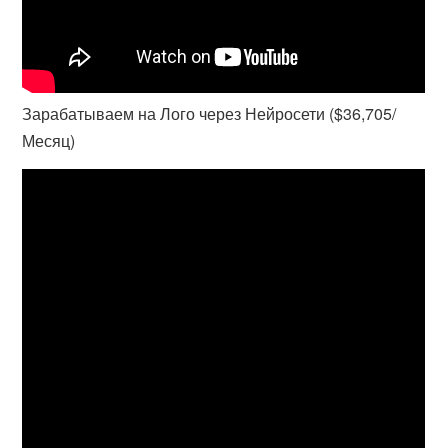
Зарабатываем на Лого через Нейросети ($36,705/
Месяц)