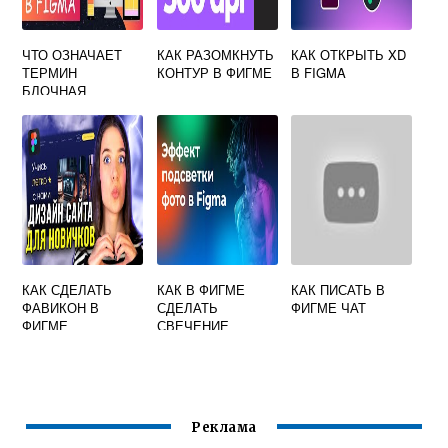
ЧТО ОЗНАЧАЕТ
КАК РАЗОМКНУТЬ
КАК ОТКРЫТЬ XD
ТЕРМИН
КОНТУР В ФИГМЕ
В FIGMA
БЛОЧНАЯ
СТРУКТУРА В
FIGMA
КАК СДЕЛАТЬ
КАК В ФИГМЕ
КАК ПИСАТЬ В
ФАВИКОН В
СДЕЛАТЬ
ФИГМЕ ЧАТ
ФИГМЕ
СВЕЧЕНИЕ
Реклама