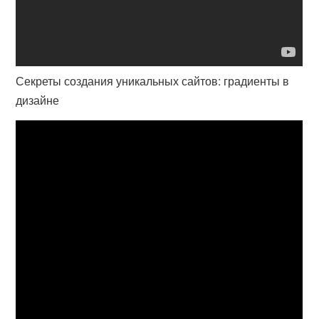
Секреты создания уникальных сайтов: градиенты в
дизайне