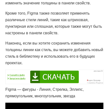
изменить значение толщины в панели свойств.
Кроме того, Figma также позволяет применять
различные стили линий, такие как штриховая,
пунктирная или сплошная, которые также могут быть
настроены в панели свойств.
Наконец, если вы хотите сохранить изменения
толщины линии как стиль, вы можете добавить новый
стиль в библиотеку и использовать его в будущих
проектах.
Figma — фигуры - Линия, Стрелка, Эллипс,
прямоугольник, многоугольник, звезда