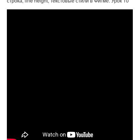
строка, line height, текстовые стили в Фигме. Урок 10