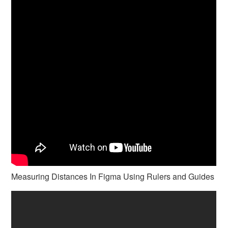
Measuring Distances In Figma Using Rulers and Guides