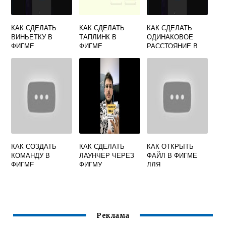
КАК СДЕЛАТЬ
КАК СДЕЛАТЬ
КАК СДЕЛАТЬ
ВИНЬЕТКУ В
ТАПЛИНК В
ОДИНАКОВОЕ
ФИГМЕ
ФИГМЕ
РАССТОЯНИЕ В
ФИГМЕ
КАК СОЗДАТЬ
КАК СДЕЛАТЬ
КАК ОТКРЫТЬ
КОМАНДУ В
ЛАУНЧЕР ЧЕРЕЗ
ФАЙЛ В ФИГМЕ
ФИГМЕ
ФИГМУ
ДЛЯ
РЕДАКТИРОВАНИ
Я
Реклама