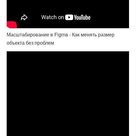
Масштабирование в Figma - Как менять размер
объекта без проблем