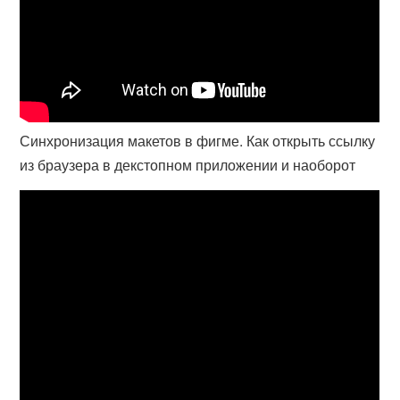
Синхронизация макетов в фигме. Как открыть ссылку
из браузера в декстопном приложении и наоборот