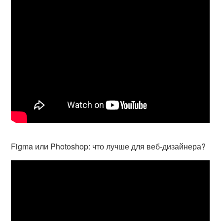
Figma или Photoshop: что лучше для веб-дизайнера?