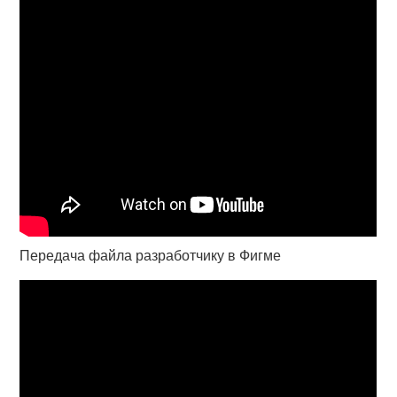
Передача файла разработчику в Фигме