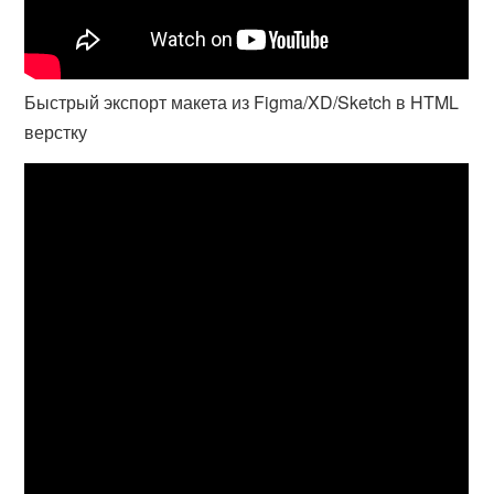
Быстрый экспорт макета из Figma/XD/Sketch в HTML
верстку