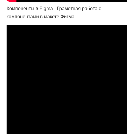
Компоненты в Figma - Грамотная работа с
компонентами в макете Фигма