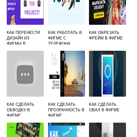
КАК ПЕРЕНЕСТИ
КАК РАБОТАТЬ В
КАК ОБРЕЗАТЬ
ДИЗАЙН ИЗ
ФИГМЕ С
ФРЕЙМ В ФИГМЕ
ФИГМЫ В
ТЕЛЕФОНА
АНДРОИД СТУДИО
КАК СДЕЛАТЬ
КАК СДЕЛАТЬ
КАК СДЕЛАТЬ
ОБВОДКУ В
ПРОЗРАЧНОСТЬ В
ОВАЛ В ФИГМЕ
ФИГМЕ
ФИГМЕ