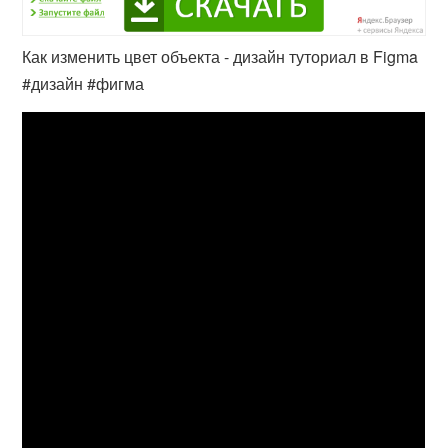
Как изменить цвет объекта - дизайн туториал в Figma
#дизайн #фигма