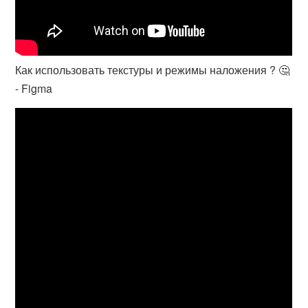
Как использовать текстуры и режимы наложения ? 🤔
- Figma