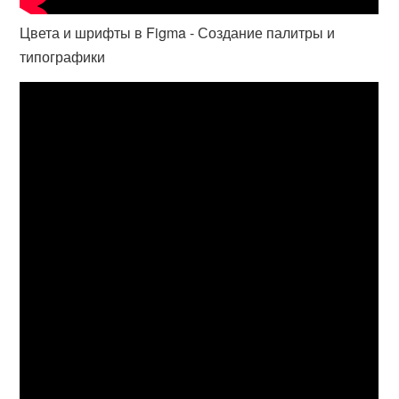
Цвета и шрифты в Figma - Создание палитры и
типографики