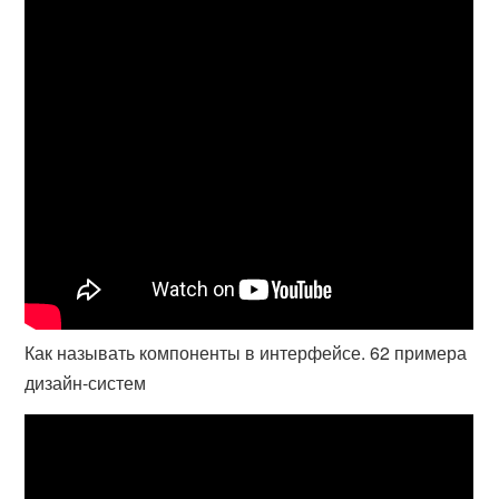
Как называть компоненты в интерфейсе. 62 примера
дизайн-систем