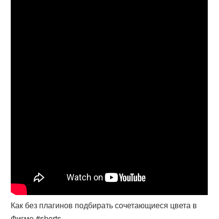
Как без плагинов подбирать сочетающиеся цвета в
Фигме #shorts