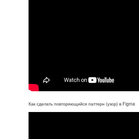
Как сделать повторяющийся паттерн (узор) в Figma