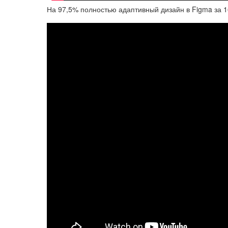
На 97,5% полностью адаптивный дизайн в Figma за 1