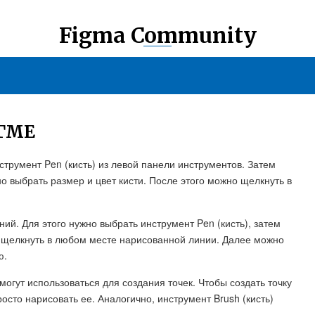
Figma Community
ИГМЕ
струмент Pen (кисть) из левой панели инструментов. Затем
о выбрать размер и цвет кисти. После этого можно щелкнуть в
ий. Для этого нужно выбрать инструмент Pen (кисть), затем
о щелкнуть в любом месте нарисованной линии. Далее можно
ю.
 могут использоваться для создания точек. Чтобы создать точку
осто нарисовать ее. Аналогично, инструмент Brush (кисть)