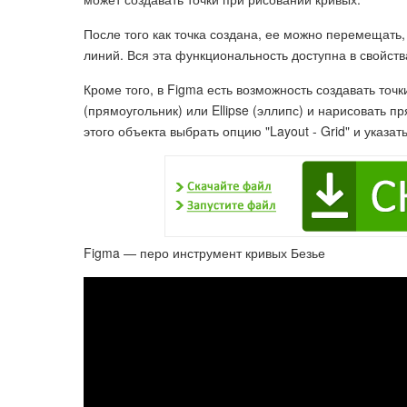
После того как точка создана, ее можно перемещать,
линий. Вся эта функциональность доступна в свойст
Кроме того, в Figma есть возможность создавать точк
(прямоугольник) или Ellipse (эллипс) и нарисовать п
этого объекта выбрать опцию "Layout - Grid" и указат
Figma — перо инструмент кривых Безье