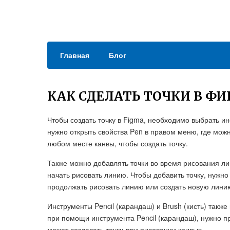
Главная
Блог
КАК СДЕЛАТЬ ТОЧКИ В Ф
Чтобы создать точку в Figma, необходимо выбрать ин
нужно открыть свойства Pen в правом меню, где можн
любом месте канвы, чтобы создать точку.
Также можно добавлять точки во время рисования лин
начать рисовать линию. Чтобы добавить точку, нужн
продолжать рисовать линию или создать новую лини
Инструменты Pencil (карандаш) и Brush (кисть) также
при помощи инструмента Pencil (карандаш), нужно пр
может создавать точки при рисовании кривых.