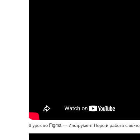
6 урок по Figma — Инструмент Перо и работа с векто