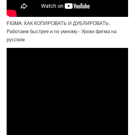
FIGMA: КАК КОПИРОВАТЬ И ДУБЛИРОВАТЬ.
Работаем быстрее и по умному - Уроки фигма на
русском