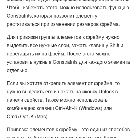
Чтобы избежать этого, можно использовать функцию
Constraints, которая позволит элементу
растягиваться при изменении размеров фрейма.
Для привязки группы элементов к фрейму нужно
выделить все нужные слои, зажать клавишу Shift и
перетащить их на фрейм. После этого можно
установить нужные Constraints для каждого элемента
отдельно.
Если вы хотите открепить элемент от фрейма, то
нужно выделить его и нажать на иконку Unlock в
панели свойств. Также можно использовать
комбинацию клавиш Ctrl+Alt+K (Windows) или
Cmd+Opt+K (Mac).
Привязка элементов к фрейму - это один из способов
ускорить работу над макетом, сделать его более