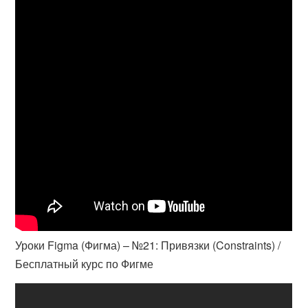
Уроки Figma (Фигма) – №21: Привязки (Constraints) /
Бесплатный курс по Фигме