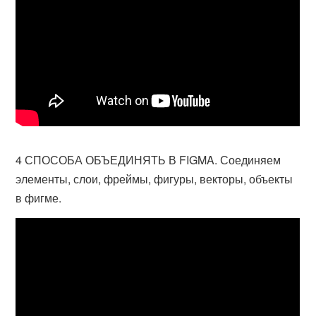
4 СПОСОБА ОБЪЕДИНЯТЬ В FIGMA. Соединяем
элементы, слои, фреймы, фигуры, векторы, объекты
в фигме.