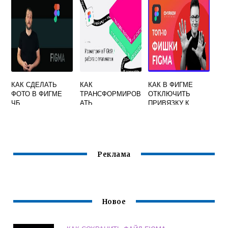
КАК СДЕЛАТЬ
КАК
КАК В ФИГМЕ
ФОТО В ФИГМЕ
ТРАНСФОРМИРОВ
ОТКЛЮЧИТЬ
ЧБ
АТЬ
ПРИВЯЗКУ К
ИЗОБРАЖЕНИЕ В
ПИКСЕЛЯМ
ФИГМА
Реклама
Новое