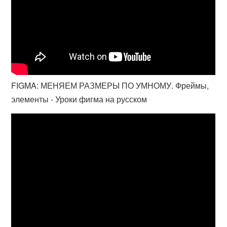
FIGMA: МЕНЯЕМ РАЗМЕРЫ ПО УМНОМУ. Фреймы,
элементы - Уроки фигма на русском