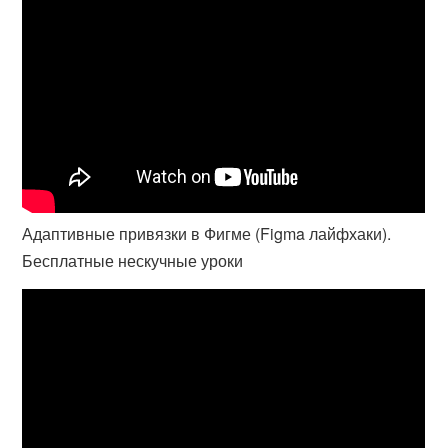
Адаптивные привязки в Фигме (Figma лайфхаки).
Бесплатные нескучные уроки