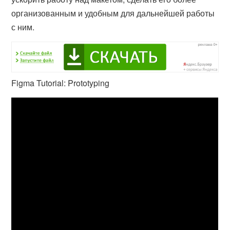
организованным и удобным для дальнейшей работы
с ним.
Figma Tutorial: Prototyping