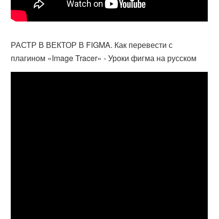
РАСТР В ВЕКТОР В FIGMA. Как перевести с
плагином «Image Tracer» - Уроки фигма на русском