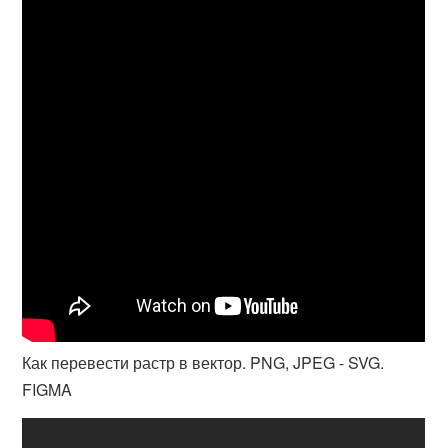
Как перевести растр в вектор. PNG, JPEG - SVG.
FIGMA