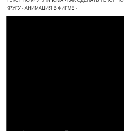
КРУГУ - АНИМАЦИЯ В ФИГМЕ -