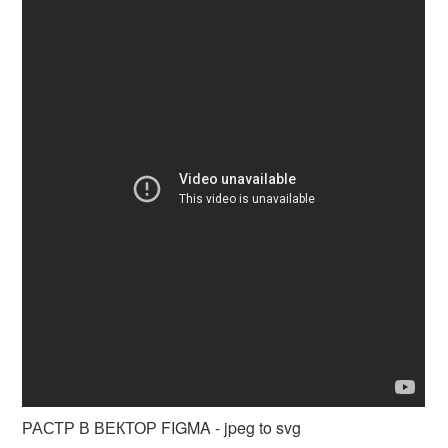
РАСТР В ВЕКТОР FIGMA - jpeg to svg