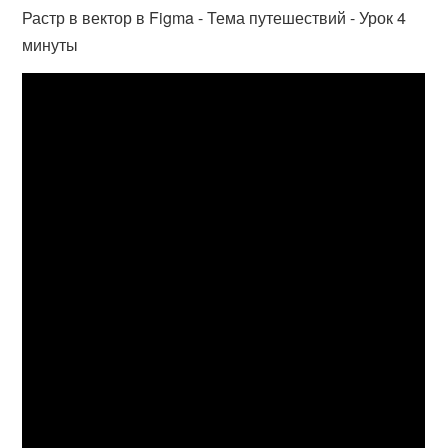
Растр в вектор в Figma - Тема путешествий - Урок 4
минуты