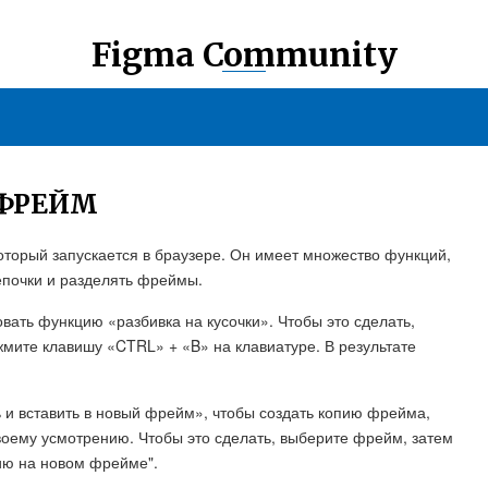
Figma Community
 ФРЕЙМ
который запускается в браузере. Он имеет множество функций,
епочки и разделять фреймы.
вать функцию «разбивка на кусочки». Чтобы это сделать,
жмите клавишу «CTRL» + «B» на клавиатуре. В результате
 и вставить в новый фрейм», чтобы создать копию фрейма,
воему усмотрению. Чтобы это сделать, выберите фрейм, затем
ию на новом фрейме".