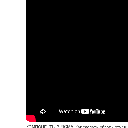
КОМПОНЕНТЫ В FIGMA. Как сделать, убрать, отменит