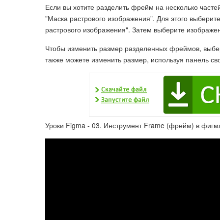
Если вы хотите разделить фрейм на несколько часте
"Маска растрового изображения". Для этого выберит
растрового изображения". Затем выберите изображени
Чтобы изменить размер разделенных фреймов, выбер
также можете изменить размер, используя панель сво
Уроки Figma - 03. Инструмент Frame (фрейм) в фигм