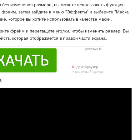
й без изменения размера, вы можете использовать функцию
е фрейм, затем зайдите в меню "Эффекты" и выберите "Маска
е, которое вы хотите использовать в качестве маски.
ите фрейм и перетащите уголки, чтобы изменить размер. Вы
йств, которая отображается в правой части экрана.
а