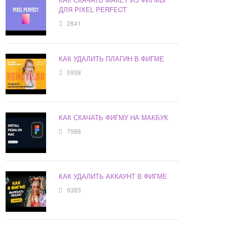
ДЛЯ PIXEL PERFECT
2841
КАК УДАЛИТЬ ПЛАГИН В ФИГМЕ
5938
КАК СКАЧАТЬ ФИГМУ НА МАКБУК
7988
КАК УДАЛИТЬ АККАУНТ В ФИГМЕ
9383