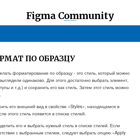
Figma Community
РМАТ ПО ОБРАЗЦУ
делать форматирование по образцу - это стиль, который можно
выглядели одинаково. Для этого достаточно выбрать элемент,
упы и т.д.) и сохранить его как стиль. Затем этот стиль можно
.
оить его внешний вид в свойстве «Styles», находящемся в
сле этого стиль появится в списке стилей.
делить его и выбрать нужный стиль в списке стилей. Если
етствии с выбранным стилем, следует выбрать опцию «Apply