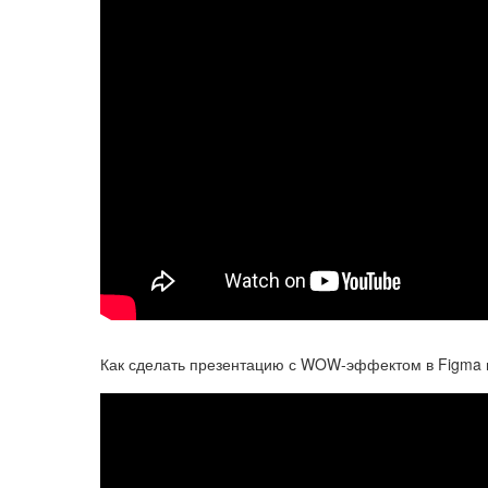
Как сделать презентацию с WOW-эффектом в Figma 