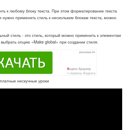
ить к любому блоку текста. При этом форматирование текста
и нужно применить стиль к нескольким блокам текста, можно
ьный стиль - это стиль, который можно применить к элементам
о выбрать опцию «Make global» при создании стиля.
сплатные нескучные уроки