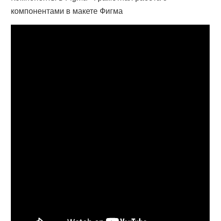
компонентами в макете Фигма