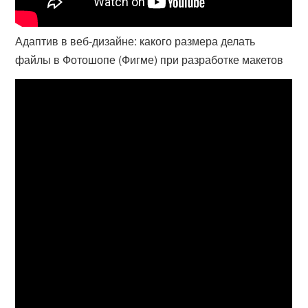
Адаптив в веб-дизайне: какого размера делать
файлы в Фотошопе (Фигме) при разработке макетов