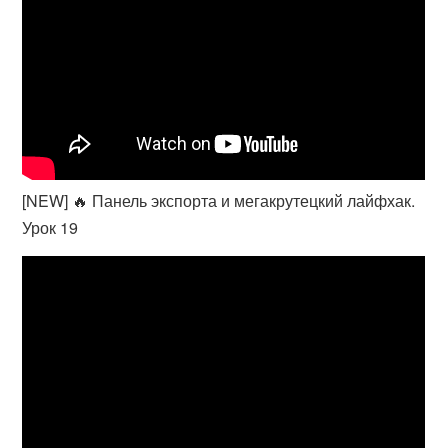
[NEW] 🔥 Панель экспорта и мегакрутецкий лайфхак.
Урок 19