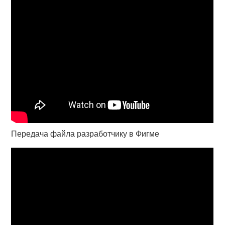
Передача файла разработчику в Фигме