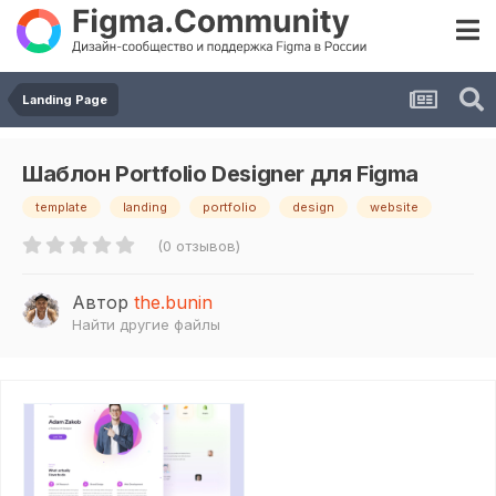
Landing Page
Шаблон Portfolio Designer для Figma
template
landing
portfolio
design
website
(0 отзывов)
Автор
the.bunin
Найти другие файлы