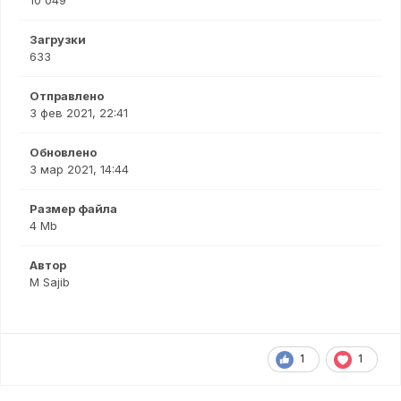
10 049
Загрузки
633
Отправлено
3 фев 2021, 22:41
Обновлено
3 мар 2021, 14:44
Размер файла
4 Mb
Автор
M Sajib
1
1