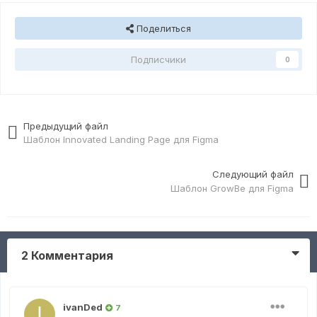
Поделиться
Подписчики
0
Предыдущий файл
Шаблон Innovated Landing Page для Figma
Следующий файл
Шаблон GrowBe для Figma
2 Комментария
ivanDed
7