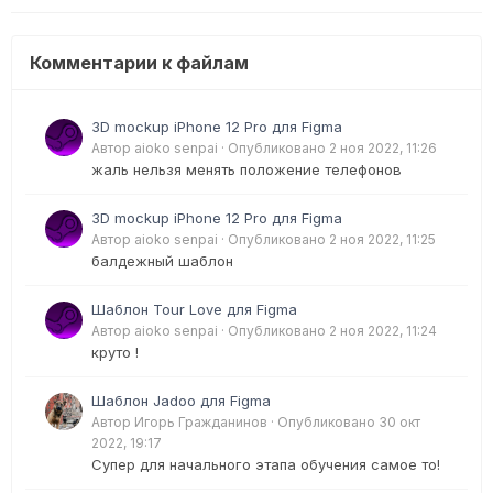
Комментарии к файлам
3D mockup iPhone 12 Pro для Figma
Автор
aioko senpai
·
Опубликовано
2 ноя 2022, 11:26
жаль нельзя менять положение телефонов
3D mockup iPhone 12 Pro для Figma
Автор
aioko senpai
·
Опубликовано
2 ноя 2022, 11:25
балдежный шаблон
Шаблон Tour Love для Figma
Автор
aioko senpai
·
Опубликовано
2 ноя 2022, 11:24
круто !
Шаблон Jadoo для Figma
Автор
Игорь Гражданинов
·
Опубликовано
30 окт
2022, 19:17
Супер для начального этапа обучения самое то!