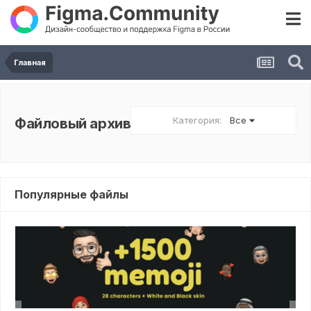
Главная
Категория:
Все
Файловый архив
Популярные файлы