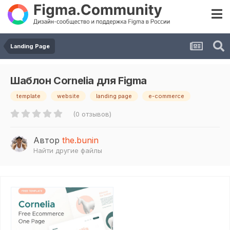
Landing Page
Шаблон Cornelia для Figma
template
website
landing page
e-commerce
(0 отзывов)
Автор
the.bunin
Найти другие файлы