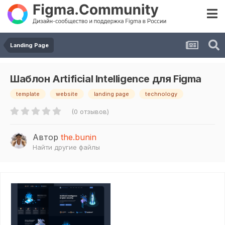
Landing Page
Шаблон Artificial Intelligence для Figma
template
website
landing page
technology
(0 отзывов)
Автор
the.bunin
Найти другие файлы