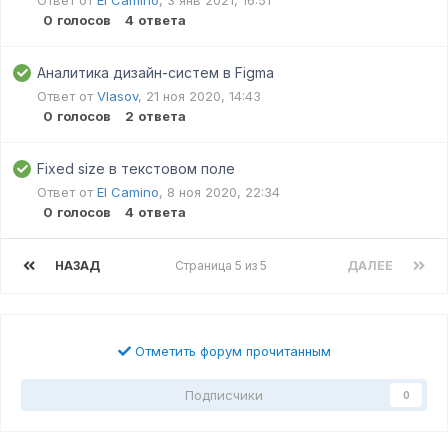
0
голосов
4
ответа
Аналитика дизайн-систем в Figma
Ответ от
Vlasov
,
21 ноя 2020, 14:43
0
голосов
2
ответа
Fixed size в текстовом поле
Ответ от
El Camino
,
8 ноя 2020, 22:34
0
голосов
4
ответа
НАЗАД
Страница 5 из 5
ДАЛЕЕ
Отметить форум прочитанным
Подписчики
0