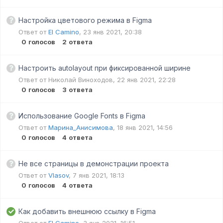
Настройка цветового режима в Figma
Ответ от
El Camino
,
23 янв 2021, 20:38
0
голосов
2
ответа
Настроить autolayout при фиксированной ширине
Ответ от
Николай Виноходов
,
22 янв 2021, 22:28
0
голосов
3
ответа
Использование Google Fonts в Figma
Ответ от
Марина_Анисимова
,
18 янв 2021, 14:56
0
голосов
4
ответа
Не все страницы в демонстрации проекта
Ответ от
Vlasov
,
7 янв 2021, 18:13
0
голосов
4
ответа
Как добавить внешнюю ссылку в Figma
Ответ от
El Camino
,
3 янв 2021, 16:51